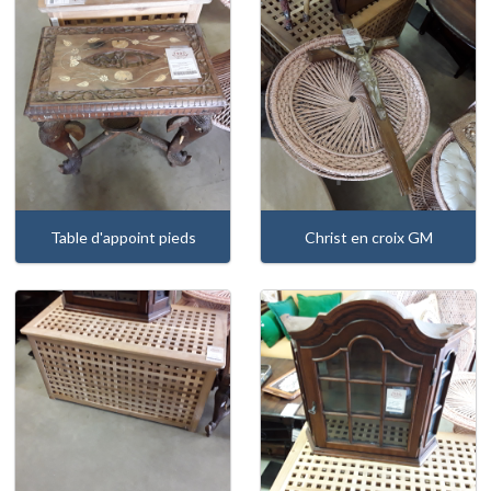
Table d'appoint pieds
Christ en croix GM