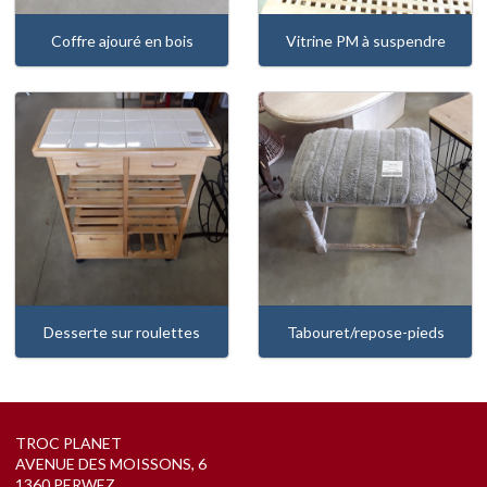
Coffre ajouré en bois
Vitrine PM à suspendre
Desserte sur roulettes
Tabouret/repose-pieds
TROC PLANET
AVENUE DES MOISSONS, 6
1360 PERWEZ