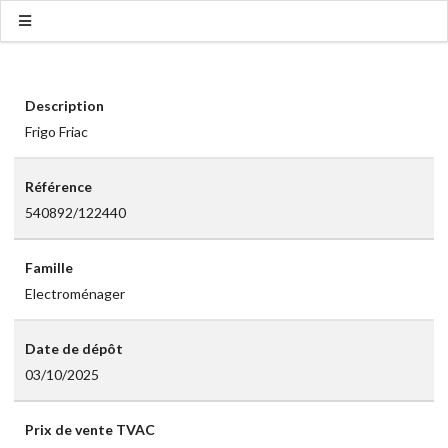
Description
Frigo Friac
Référence
540892/122440
Famille
Electroménager
Date de dépôt
03/10/2025
Prix de vente TVAC