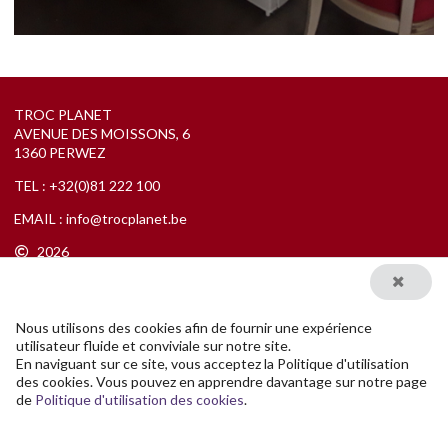
TROC PLANET
AVENUE DES MOISSONS, 6
1360 PERWEZ
TEL :
+32(0)81 222 100
EMAIL :
info@trocplanet.be
2026
Nous utilisons des cookies afin de fournir une expérience
utilisateur fluide et conviviale sur notre site.
En naviguant sur ce site, vous acceptez la Politique d'utilisation
des cookies. Vous pouvez en apprendre davantage sur notre page
Developed by
Outwares
de
Politique d'utilisation des cookies
.