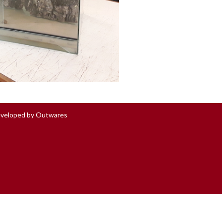
veloped by
Outwares