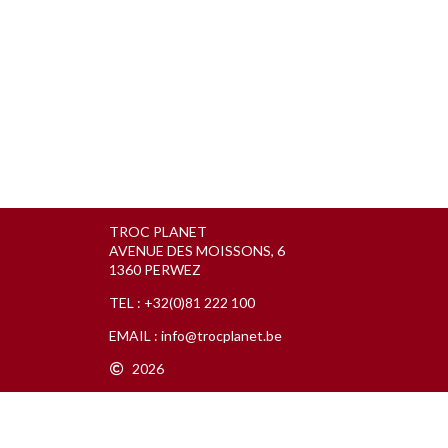
TROC PLANET
AVENUE DES MOISSONS, 6
1360 PERWEZ
TEL :
+32(0)81 222 100
EMAIL :
info@trocplanet.be
2026